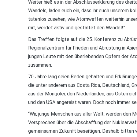
Weiter hieß es in der Abschlusserklärung des dreit
Wandels, laden euch ein, dass ihr euch unserem koll
tatenlos zusehen, wie Atomwaffen weiterhin unse
mit, werdet aktiv und gestaltet den Wandel!”
Das Treffen folgte auf die 25. Konferenz zu Abrüs
Regionalzentrum für Frieden und Abrüstung in Asien
jungen Leute mit den überlebenden Opfern der At
zusammen.
70 Jahre lang seien Reden gehalten und Erklärunge
die unter anderem aus Costa Rica, Deutschland, Groß
aus der Mongolei, den Niederlanden, aus Österreich
und den USA angereist waren. Doch noch immer sei
“Wir, junge Menschen aus aller Welt, werden den Mu
Versprechen über die Abschaffung der Nuklearwaf
gemeinsamen Zukunft beseitigen. Deshalb bitten w