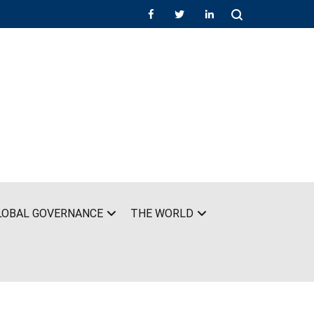
LOBAL GOVERNANCE
THE WORLD