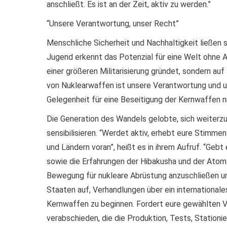
anschließt. Es ist an der Zeit, aktiv zu werden.”
“Unsere Verantwortung, unser Recht”
Menschliche Sicherheit und Nachhaltigkeit ließen s
Jugend erkennt das Potenzial für eine Welt ohne A
einer größeren Militarisierung gründet, sondern au
von Nuklearwaffen ist unsere Verantwortung und un
Gelegenheit für eine Beseitigung der Kernwaffen n
Die Generation des Wandels gelobte, sich weiterz
sensibilisieren. “Werdet aktiv, erhebt eure Stimme
und Ländern voran”, heißt es in ihrem Aufruf. “Ge
sowie die Erfahrungen der Hibakusha und der Atomt
Bewegung für nukleare Abrüstung anzuschließen u
Staaten auf, Verhandlungen über ein international
Kernwaffen zu beginnen. Fordert eure gewählten Ve
verabschieden, die die Produktion, Tests, Stationi