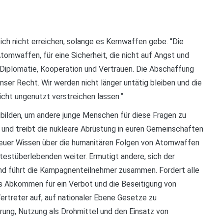
ich nicht erreichen, solange es Kernwaffen gebe. “Die
tomwaffen, für eine Sicherheit, die nicht auf Angst und
f Diplomatie, Kooperation und Vertrauen. Die Abschaffung
ser Recht. Wir werden nicht länger untätig bleiben und die
icht ungenutzt verstreichen lassen.”
ubilden, um andere junge Menschen für diese Fragen zu
n und treibt die nukleare Abrüstung in euren Gemeinschaften
bt euer Wissen über die humanitären Folgen von Atomwaffen
estüberlebenden weiter. Ermutigt andere, sich der
nd führt die Kampagnenteilnehmer zusammen. Fordert alle
es Abkommen für ein Verbot und die Beseitigung von
rtreter auf, auf nationaler Ebene Gesetze zu
erung, Nutzung als Drohmittel und den Einsatz von