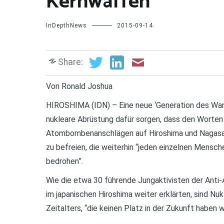
Kernwaffen
InDepthNews
2015-09-14
Share:
Von Ronald Joshua
HIROSHIMA (IDN) – Eine neue ‘Generation des Wand
nukleare Abrüstung dafür sorgen, dass den Worten 
Atombombenanschlägen auf Hiroshima und Nagasak
zu befreien, die weiterhin “jeden einzelnen Mensc
bedrohen”.
Wie die etwa 30 führende Jungaktivisten der Ant
im japanischen Hiroshima weiter erklärten, sind N
Zeitalters, “die keinen Platz in der Zukunft haben w