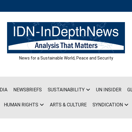
News for a Sustainable World, Peace and Security
DIA
NEWSBRIEFS
SUSTAINABILITY
UN INSIDER
G
HUMAN RIGHTS
ARTS & CULTURE
SYNDICATION