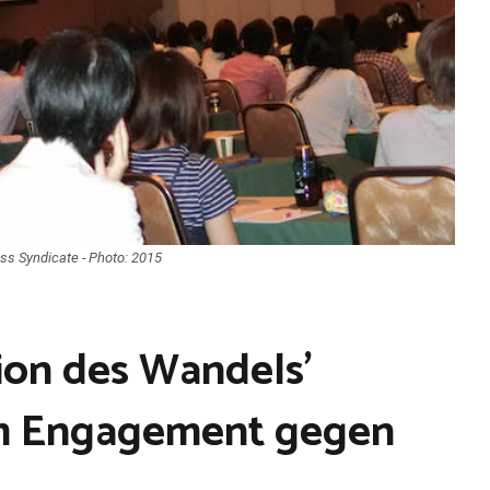
ess Syndicate - Photo: 2015
ion des Wandels’
zum Engagement gegen