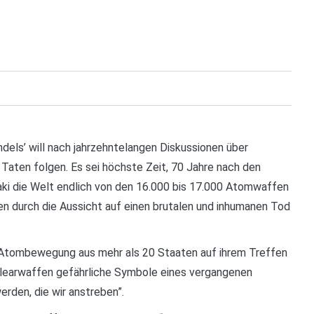
els’ will nach jahrzehntelangen Diskussionen über
Taten folgen. Es sei höchste Zeit, 70 Jahre nach den
i die Welt endlich von den 16.000 bis 17.000 Atomwaffen
hen durch die Aussicht auf einen brutalen und inhumanen Tod
i-Atombewegung aus mehr als 20 Staaten auf ihrem Treffen
uklearwaffen gefährliche Symbole eines vergangenen
erden, die wir anstreben”.