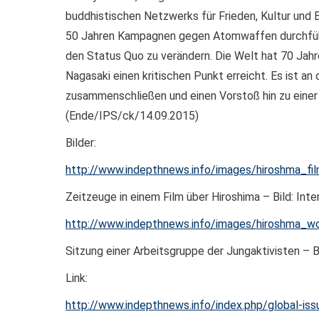
buddhistischen Netzwerks für Frieden, Kultur und B
50 Jahren Kampagnen gegen Atomwaffen durchführt 
den Status Quo zu verändern. Die Welt hat 70 Ja
Nagasaki einen kritischen Punkt erreicht. Es ist a
zusammenschließen und einen Vorstoß hin zu eine
(Ende/IPS/ck/14.09.2015)
Bilder:
http://www.indepthnews.info/images/hiroshma_fil
Zeitzeuge in einem Film über Hiroshima – Bild: Int
http://www.indepthnews.info/images/hiroshma_wo
Sitzung einer Arbeitsgruppe der Jungaktivisten – B
Link:
http://www.indepthnews.info/index.php/global-is