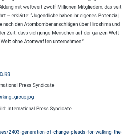
ildung mit weltweit zwölf Millionen Mitgliedern, das seit
– erklärte: “Jugendliche haben ihr eigenes Potenzial,
hre nach den Atombombenanschlägen über Hiroshima und
n der Zeit, dass sich junge Menschen auf der ganzen Welt
r Welt ohne Atomwaffen unternehmen.”
m.jpg
ernational Press Syndicate
rking_group.jpg
ild: International Press Syndicate
sues/2403-generation-of-change-pleads-for-walking-the-