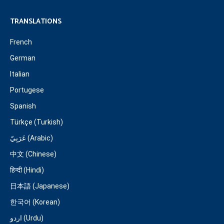
TRANSLATIONS
French
German
Italian
Portugese
Spanish
Türkçe (Turkish)
عَرَبِيّ (Arabic)
中文 (Chinese)
हिन्दी (Hindi)
日本語 (Japanese)
한국어 (Korean)
اردو (Urdu)