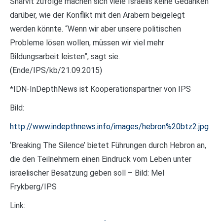
Sharvit zufolge machen sich viele Israelis keine Gedanken
darüber, wie der Konflikt mit den Arabern beigelegt
werden könnte. “Wenn wir aber unsere politischen
Probleme lösen wollen, müssen wir viel mehr
Bildungsarbeit leisten”, sagt sie.
(Ende/IPS/kb/21.09.2015)
*IDN-InDepthNews ist Kooperationspartner von IPS
Bild:
http://www.indepthnews.info/images/hebron%20btz2.jpg
‘Breaking The Silence’ bietet Führungen durch Hebron an,
die den Teilnehmern einen Eindruck vom Leben unter
israelischer Besatzung geben soll – Bild: Mel
Frykberg/IPS
Link: