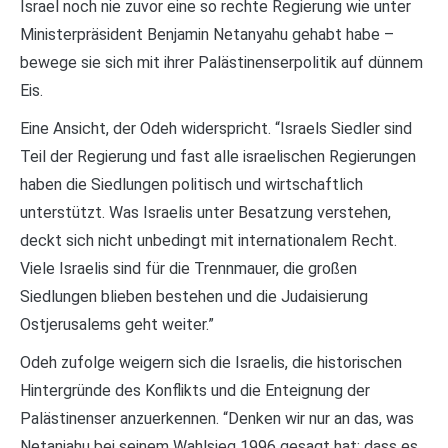
Israel noch nie zuvor eine so rechte Regierung wie unter
Ministerpräsident Benjamin Netanyahu gehabt habe –
bewege sie sich mit ihrer Palästinenserpolitik auf dünnem
Eis.
Eine Ansicht, der Odeh widerspricht. “Israels Siedler sind
Teil der Regierung und fast alle israelischen Regierungen
haben die Siedlungen politisch und wirtschaftlich
unterstützt. Was Israelis unter Besatzung verstehen,
deckt sich nicht unbedingt mit internationalem Recht.
Viele Israelis sind für die Trennmauer, die großen
Siedlungen blieben bestehen und die Judaisierung
Ostjerusalems geht weiter.”
Odeh zufolge weigern sich die Israelis, die historischen
Hintergründe des Konflikts und die Enteignung der
Palästinenser anzuerkennen. “Denken wir nur an das, was
Netanjahu bei seinem Wahlsieg 1996 gesagt hat: dass es