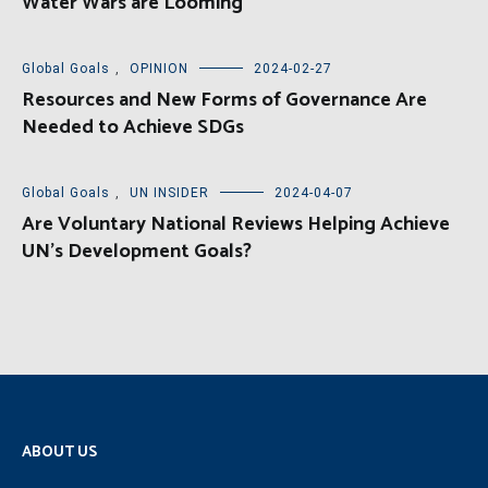
Water Wars are Looming
Global Goals
,
OPINION
2024-02-27
Resources and New Forms of Governance Are
Needed to Achieve SDGs
Global Goals
,
UN INSIDER
2024-04-07
Are Voluntary National Reviews Helping Achieve
UN’s Development Goals?
ABOUT US