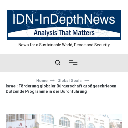
Skip
to
content
News for a Sustainable World, Peace and Security
Home
Global Goals
Israel: Förderung globaler Bürgerschaft großgeschrieben –
Dutzende Programme in der Durchführung