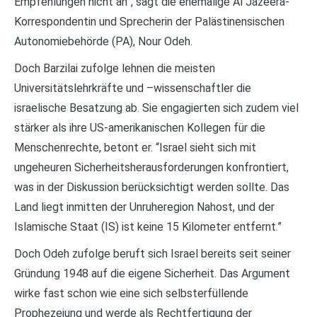
Empfehlungen nicht an”, sagt die ehemalige Al Jazeera-
Korrespondentin und Sprecherin der Palästinensischen
Autonomiebehörde (PA), Nour Odeh.
Doch Barzilai zufolge lehnen die meisten
Universitätslehrkräfte und –wissenschaftler die
israelische Besatzung ab. Sie engagierten sich zudem viel
stärker als ihre US-amerikanischen Kollegen für die
Menschenrechte, betont er. “Israel sieht sich mit
ungeheuren Sicherheitsherausforderungen konfrontiert,
was in der Diskussion berücksichtigt werden sollte. Das
Land liegt inmitten der Unruheregion Nahost, und der
Islamische Staat (IS) ist keine 15 Kilometer entfernt.”
Doch Odeh zufolge beruft sich Israel bereits seit seiner
Gründung 1948 auf die eigene Sicherheit. Das Argument
wirke fast schon wie eine sich selbsterfüllende
Prophezeiung und werde als Rechtfertigung der