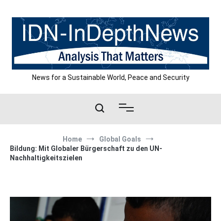
Skip
to
content
News for a Sustainable World, Peace and Security
Home
Global Goals
Bildung: Mit Globaler Bürgerschaft zu den UN-
Nachhaltigkeitszielen