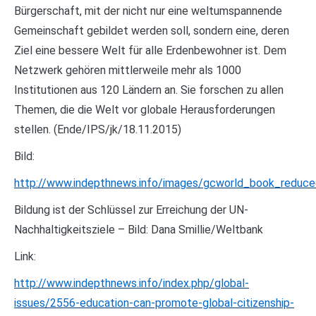
Bürgerschaft, mit der nicht nur eine weltumspannende
Gemeinschaft gebildet werden soll, sondern eine, deren
Ziel eine bessere Welt für alle Erdenbewohner ist. Dem
Netzwerk gehören mittlerweile mehr als 1000
Institutionen aus 120 Ländern an. Sie forschen zu allen
Themen, die die Welt vor globale Herausforderungen
stellen. (Ende/IPS/jk/18.11.2015)
Bild:
http://www.indepthnews.info/images/gcworld_book_reduced
Bildung ist der Schlüssel zur Erreichung der UN-
Nachhaltigkeitsziele – Bild: Dana Smillie/Weltbank
Link:
http://www.indepthnews.info/index.php/global-
issues/2556-education-can-promote-global-citizenship-