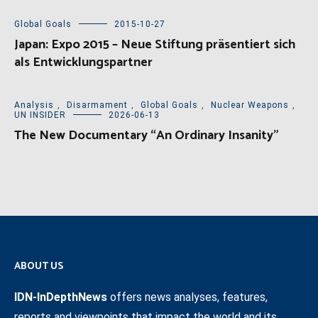
Global Goals
2015-10-27
Japan: Expo 2015 – Neue Stiftung präsentiert sich
als Entwicklungspartner
Analysis
,
Disarmament
,
Global Goals
,
Nuclear Weapons
,
UN INSIDER
2026-06-13
The New Documentary “An Ordinary Insanity”
ABOUT US
IDN-InDepthNews
offers news analyses, features,
reports and viewpoints that impact the world and its