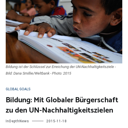
Bildung ist der Schlüssel zur Erreichung der UN-Nachhaltigkeitsziele -
Bild: Dana Smillie/Weltbank - Photo: 2015
GLOBAL GOALS
Bildung: Mit Globaler Bürgerschaft
zu den UN-Nachhaltigkeitszielen
InDepthNews
2015-11-18