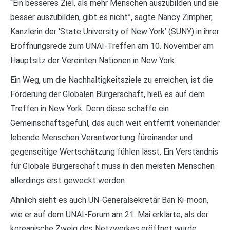
“Ein besseres Ziel, als mehr Menschen auszubilden und sie
besser auszubilden, gibt es nicht”, sagte Nancy Zimpher,
Kanzlerin der ‘State University of New York’ (SUNY) in ihrer
Eröffnungsrede zum UNAI-Treffen am 10. November am
Hauptsitz der Vereinten Nationen in New York.
Ein Weg, um die Nachhaltigkeitsziele zu erreichen, ist die
Förderung der Globalen Bürgerschaft, hieß es auf dem
Treffen in New York. Denn diese schaffe ein
Gemeinschaftsgefühl, das auch weit entfernt voneinander
lebende Menschen Verantwortung füreinander und
gegenseitige Wertschätzung fühlen lässt. Ein Verständnis
für Globale Bürgerschaft muss in den meisten Menschen
allerdings erst geweckt werden.
Ähnlich sieht es auch UN-Generalsekretär Ban Ki-moon,
wie er auf dem UNAI-Forum am 21. Mai erklärte, als der
koreanische Zweig des Netzwerkes eröffnet wurde.