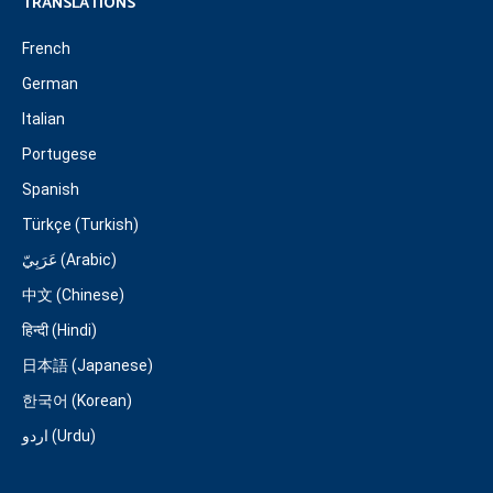
TRANSLATIONS
French
German
Italian
Portugese
Spanish
Türkçe (Turkish)
عَرَبِيّ (Arabic)
中文 (Chinese)
हिन्दी (Hindi)
日本語 (Japanese)
한국어 (Korean)
اردو (Urdu)